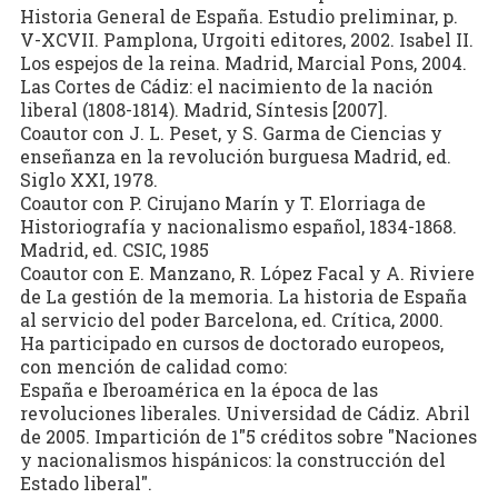
Historia General de España. Estudio preliminar, p.
V-XCVII. Pamplona, Urgoiti editores, 2002. Isabel II.
Los espejos de la reina. Madrid, Marcial Pons, 2004.
Las Cortes de Cádiz: el nacimiento de la nación
liberal (1808-1814). Madrid, Síntesis [2007].
Coautor con J. L. Peset, y S. Garma de Ciencias y
enseñanza en la revolución burguesa Madrid, ed.
Siglo XXI, 1978.
Coautor con P. Cirujano Marín y T. Elorriaga de
Historiografía y nacionalismo español, 1834-1868.
Madrid, ed. CSIC, 1985
Coautor con E. Manzano, R. López Facal y A. Riviere
de La gestión de la memoria. La historia de España
al servicio del poder Barcelona, ed. Crítica, 2000.
Ha participado en cursos de doctorado europeos,
con mención de calidad como:
España e Iberoamérica en la época de las
revoluciones liberales. Universidad de Cádiz. Abril
de 2005. Impartición de 1"5 créditos sobre "Naciones
y nacionalismos hispánicos: la construcción del
Estado liberal".