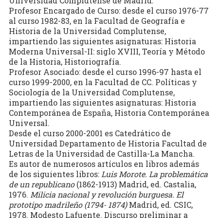
Universidad Complutense de Madrid.
Profesor Encargado de Curso: desde el curso 1976-77
al curso 1982-83, en la Facultad de Geografía e
Historia de la Universidad Complutense,
impartiendo las siguientes asignaturas: Historia
Moderna Universal-II: siglo XVIII, Teoría y Método
de la Historia, Historiografía.
Profesor Asociado: desde el curso 1996-97 hasta el
curso 1999-2000, en la Facultad de CC. Políticas y
Sociología de la Universidad Complutense,
impartiendo las siguientes asignaturas: Historia
Contemporánea de España, Historia Contemporánea
Universal.
Desde el curso 2000-2001 es Catedrático de
Universidad Departamento de Historia Facultad de
Letras de la Universidad de Castilla-La Mancha.
Es autor de numerosos artículos en libros además
de los siguientes libros:
Luis Morote. La problemática
de un republicano
(1862-1913) Madrid, ed. Castalia,
1976.
Milicia nacional y revolución burguesa. El
prototipo madrileño (1794- 1874)
Madrid, ed. CSIC,
1978. Modesto Lafuente. Discurso preliminar a