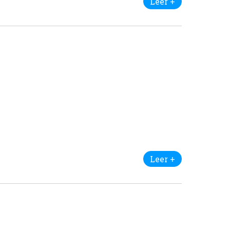
Leer +
Leer +