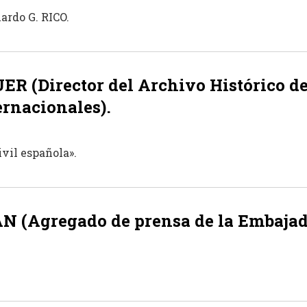
ardo G. RICO.
 (Director del Archivo Histórico de 
ernacionales).
ivil española».
 (Agregado de prensa de la Embajada