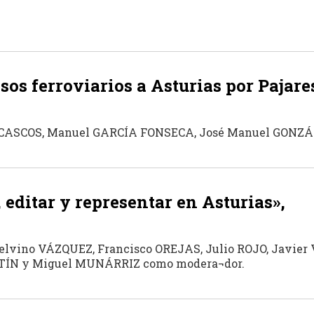
os ferroviarios a Asturias por Pajare
Z CASCOS, Manuel GARCÍA FONSECA, José Manuel GONZÁ
 editar y representar en Asturias»,
Etelvino VÁZQUEZ, Francisco OREJAS, Julio ROJO, Javi
RTÍN y Miguel MUNÁRRIZ como modera¬dor.