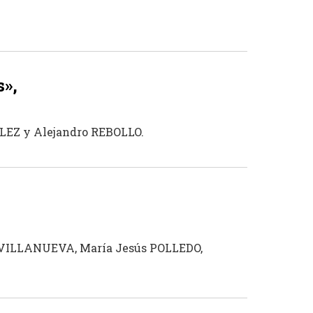
s»,
LEZ y Alejandro REBOLLO.
er VILLANUEVA, María Jesús POLLEDO,