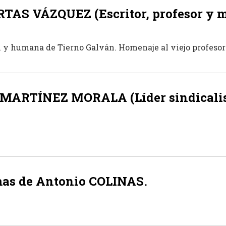
TAS VÁZQUEZ (Escritor, profesor y m
 y humana de Tierno Galván. Homenaje al viejo profesor 
MARTÍNEZ MORALA (Líder sindicalist
mas de Antonio COLINAS.