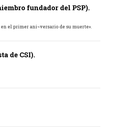
iembro fundador del PSP).
en el primer ani¬versario de su muerte».
a de CSI).