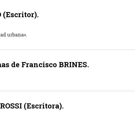
(Escritor).
ad urbana».
mas de Francisco BRINES.
ROSSI (Escritora).