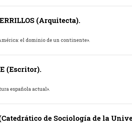
ERRILLOS (Arquitecta).
América: el dominio de un continente».
 (Escritor).
atura española actual».
Catedrático de Sociología de la Univ