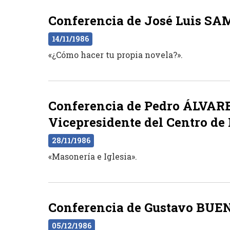
Conferencia de José Luis SA
14/11/1986
«¿Cómo hacer tu propia novela?».
Conferencia de Pedro ÁLVARE
Vicepresidente del Centro de 
28/11/1986
«Masonería e Iglesia».
Conferencia de Gustavo BUENO
05/12/1986