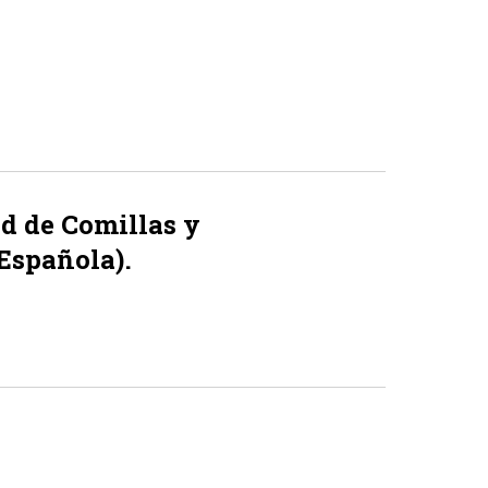
d de Comillas y
Española).