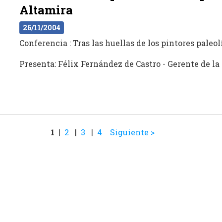
Altamira
26/11/2004
Conferencia : Tras las huellas de los pintores paleol
Presenta: Félix Fernández de Castro
- Gerente de la
1
|
2
|
3
|
4
Siguiente >