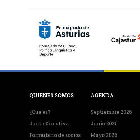
QUIÉNES SOMOS
AGENDA
¿Qué es?
Septiembre 2026
Junta Directiva
Junio 2026
Formulario de socios
Mayo 2026