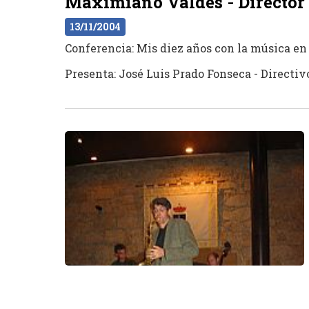
Maximiano Valdés - Director 
13/11/2004
Conferencia: Mis diez años con la música en
Presenta: José Luis Prado Fonseca - Directi