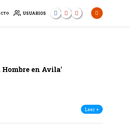
USUARIOS
ACTO
el Hombre en Avila'
Leer +