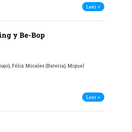
Leer +
wing y Be-Bop
ajo), Félix Morales (Batería), Miguel
Leer +