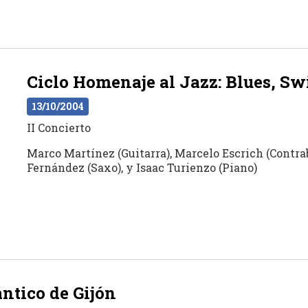
Ciclo Homenaje al Jazz: Blues, S
13/10/2004
II Concierto
Marco Martínez (Guitarra), Marcelo Escrich (Contrab
Fernández (Saxo), y Isaac Turienzo (Piano)
ántico de Gijón