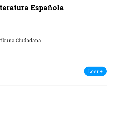
iteratura Española
Tribuna Ciudadana
Leer +