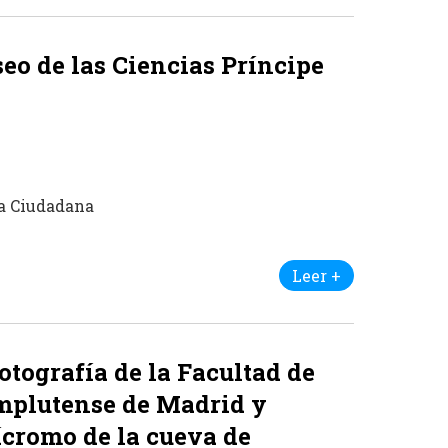
eo de las Ciencias Príncipe
na Ciudadana
Leer +
otografía de la Facultad de
omplutense de Madrid y
lícromo de la cueva de