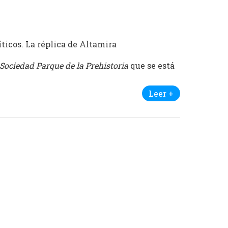
íticos. La réplica de Altamira
Sociedad Parque de la Prehistoria
que se est
Leer +