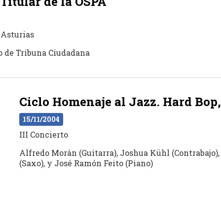
Titular de la OSPA
 Asturias
vo de Tribuna Ciudadana
Ciclo Homenaje al Jazz. Hard Bop,
15/11/2004
III Concierto
Alfredo Morán (Guitarra), Joshua Kühl (Contrabajo),
(Saxo), y José Ramón Feito (Piano)