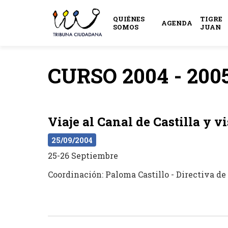
QUIÉNES
TIGRE
AGENDA
SOMOS
JUAN
CURSO 2004 - 200
Viaje al Canal de Castilla y v
25/09/2004
25-26 Septiembre
Coordinación: Paloma Castillo - Directiva d