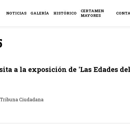
CERTAMEN
NOTICIAS
GALERÍA
HISTÓRICO
CONT
MAYORES
5
isita a la exposición de 'Las Edades d
e Tribuna Ciudadana