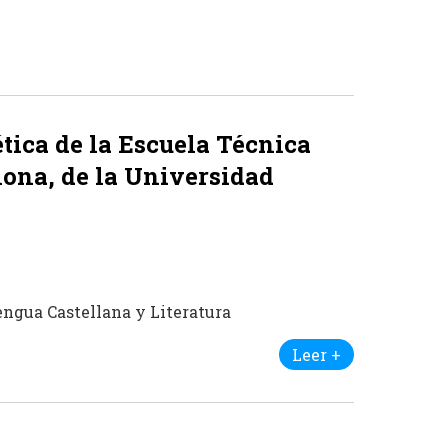
ética de la Escuela Técnica
lona, de la Universidad
engua Castellana y Literatura
Leer +