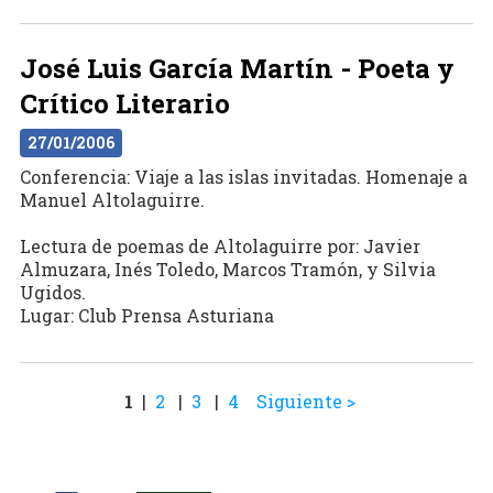
José Luis García Martín - Poeta y
Crítico Literario
27/01/2006
Conferencia: Viaje a las islas invitadas. Homenaje a
Manuel Altolaguirre.
Lectura de poemas de Altolaguirre por: Javier
Almuzara, Inés Toledo, Marcos Tramón, y Silvia
Ugidos.
Lugar: Club Prensa Asturiana
1
|
2
|
3
|
4
Siguiente >