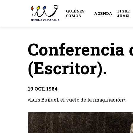
QUIÉNES
TIGRE
AGENDA
SOMOS
JUAN
Conferencia 
(Escritor).
19 OCT. 1984
«Luis Buñuel, el vuelo de la imaginación».