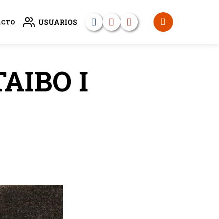
USUARIOS
ACTO
TAIBO I