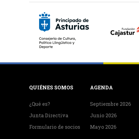
QUIÉNES SOMOS
AGENDA
¿Qué es?
Septiembre 2026
Junta Directiva
Junio 2026
Formulario de socios
Mayo 2026