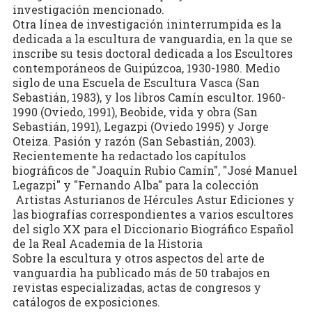
investigación mencionado.
Otra línea de investigación ininterrumpida es la
dedicada a la escultura de vanguardia, en la que se
inscribe su tesis doctoral dedicada a los Escultores
contemporáneos de Guipúzcoa, 1930-1980. Medio
siglo de una Escuela de Escultura Vasca (San
Sebastián, 1983), y los libros Camín escultor. 1960-
1990 (Oviedo, 1991), Beobide, vida y obra (San
Sebastián, 1991), Legazpi (Oviedo 1995) y Jorge
Oteiza. Pasión y razón (San Sebastián, 2003).
Recientemente ha redactado los capítulos
biográficos de "Joaquín Rubio Camín", "José Manuel
Legazpi" y "Fernando Alba" para la colección
Artistas Asturianos de Hércules Astur Ediciones y
las biografías correspondientes a varios escultores
del siglo XX para el Diccionario Biográfico Español
de la Real Academia de la Historia
Sobre la escultura y otros aspectos del arte de
vanguardia ha publicado más de 50 trabajos en
revistas especializadas, actas de congresos y
catálogos de exposiciones.