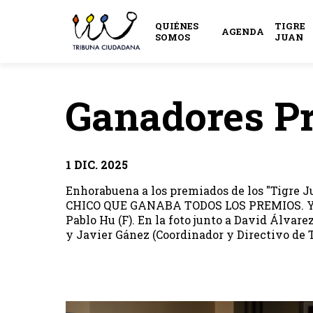
QUIÉNES
TIGRE
AGENDA
SOMOS
JUAN
Ganadores P
1 DIC. 2025
Enhorabuena a los premiados de los "Tigre J
CHICO QUE GANABA TODOS LOS PREMIOS. Y 9º C
Pablo Hu (F). En la foto junto a David Álvar
y Javier Gánez (Coordinador y Directivo de T