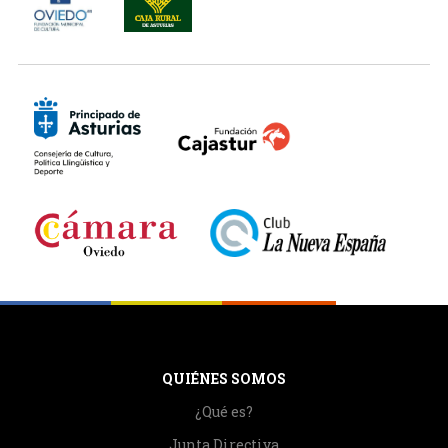
QUIÉNES SOMOS
¿Qué es?
Junta Directiva