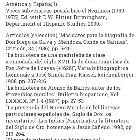
América y España; 1).
Voces subversivas: poesía bajo el Régimen (1939-
1975). Ed. with D.W. Flitter. Birmingham,
Department of Hispanic Studies, 2000.
Artículos (selección) "Más datos para la biografía de
Don Diego de Silva y Mendoza, Conde de Salinas",
Criticón, 34 (1986), pp. 5-26.
"La biblioteca de una madrileña de clase
acomodada del siglo XVII: la de doña Francisca de
Paz Jofre de Loaysa (+1626)", Varia bibliographica:
homenaje a José Simón Díaz, Kassel, Reichenberger,
1988, pp. 207-216.
"La biblioteca de Alonso de Barros, autor de los
Proverbios morales", Bulletin hispanique, Vol.
LXXXIX, Nº 1-4 (1987), pp. 27-53.
"La presencia del Nuevo Mundo en bibliotecas
particulares españolas del Siglo de Oro: los
inventarios", Las Indias (América) en la literatura
del Siglo de Oro: homenaje a Jesús Cañedo, 1992, pp.
213-264.