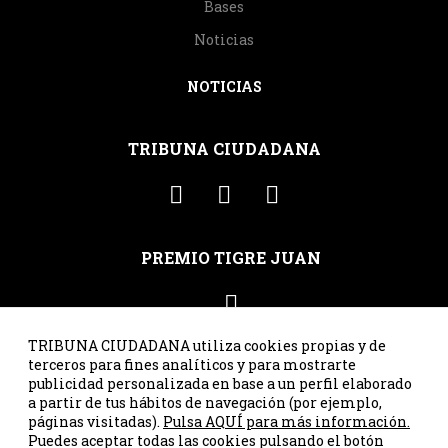
Bases
Noticias
NOTICIAS
TRIBUNA CIUDADANA
PREMIO TIGRE JUAN
TRIBUNA CIUDADANA utiliza cookies propias y de
terceros para fines analíticos y para mostrarte
publicidad personalizada en base a un perfil elaborado
C/ Santa Susana 41, ppal. int. dcha. · 33007 Oviedo · Asturias
a partir de tus hábitos de navegación (por ejemplo,
· Tel. 985 23 25 00 ·
correo@tribunaciudadana.org
páginas visitadas).
Pulsa AQUÍ para más información.
Puedes aceptar todas las cookies pulsando el botón