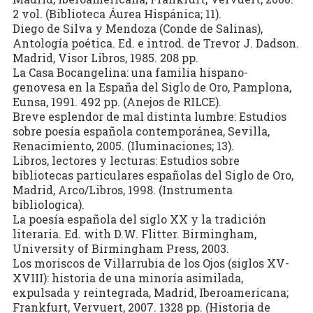
2 vol. (Biblioteca Áurea Hispánica; 11).
Diego de Silva y Mendoza (Conde de Salinas),
Antología poética. Ed. e introd. de Trevor J. Dadson.
Madrid, Visor Libros, 1985. 208 pp.
La Casa Bocangelina: una familia hispano-
genovesa en la España del Siglo de Oro, Pamplona,
Eunsa, 1991. 492 pp. (Anejos de RILCE).
Breve esplendor de mal distinta lumbre: Estudios
sobre poesía española contemporánea, Sevilla,
Renacimiento, 2005. (Iluminaciones; 13).
Libros, lectores y lecturas: Estudios sobre
bibliotecas particulares españolas del Siglo de Oro,
Madrid, Arco/Libros, 1998. (Instrumenta
bibliologica).
La poesía española del siglo XX y la tradición
literaria. Ed. with D.W. Flitter. Birmingham,
University of Birmingham Press, 2003.
Los moriscos de Villarrubia de los Ojos (siglos XV-
XVIII): historia de una minoría asimilada,
expulsada y reintegrada, Madrid, Iberoamericana;
Frankfurt, Vervuert, 2007. 1328 pp. (Historia de