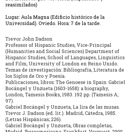
reasimilados)
Lugar: Aula Magna (Edificio histórico de la
Universidad). Oviedo. Hora: 7 de la tarde.
Trevor John Dadson
Professor of Hispanic Studies, Vice-Principal
(Humanities and Social Sciences) Department of
Hispanic Studies, School of Languages, Linguistics
and Film, University of London en Reino Unido.
Temas de investigación: Bibliografía, Literatura de
los Siglos de Oro y Poesía.
Publicaciones, libros: The Genoese in Spain: Gabriel
Bocángel y Unzueta (1603-1658): a biography,
London, Tamesis Books, 1983. 192 pp. (Tamesis A;
97).
Gabriel Bocángel y Unzueta, La lira de las musas.
Trevor J. Dadson (ed. lit.). Madrid, Cátedra, 1985.
(Letras Hispánicas; 226).
Gabriel Bocángel y Unzueta, Obras completas,
Madrid, Iberoamericana; Frankfurt, Vervuert, 2000.