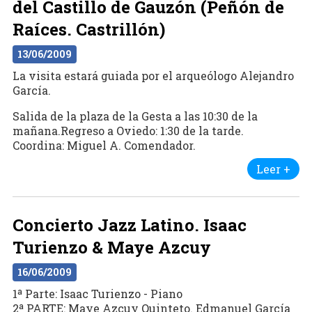
del Castillo de Gauzón (Peñón de
Raíces. Castrillón)
13/06/2009
La visita estará guiada por el arqueólogo Alejandro
García.
Salida de la plaza de la Gesta a las 10:30 de la
mañana.Regreso a Oviedo: 1:30 de la tarde.
Coordina: Miguel A. Comendador.
Leer +
Concierto Jazz Latino. Isaac
Turienzo & Maye Azcuy
16/06/2009
1ª Parte: Isaac Turienzo - Piano
2ª PARTE: Maye Azcuy Quinteto. Edmanuel García